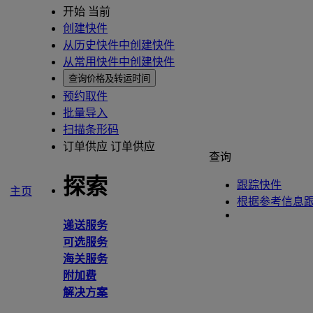
开始 当前
创建快件
从历史快件中创建快件
从常用快件中创建快件
查询价格及转运时间
预约取件
批量导入
扫描条形码
订单供应
订单供应
查询
探索
跟踪快件
主页
根据参考信息
递送服务
可选服务
海关服务
附加费
解决方案