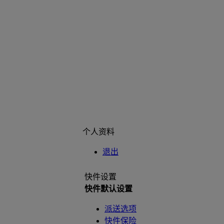
个人资料
退出
快件设置
快件默认设置
派送选项
快件保险