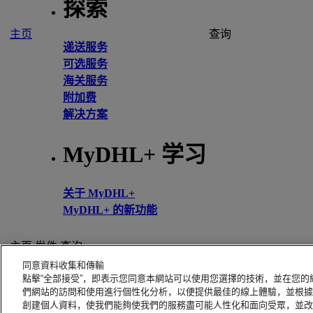
探索
主页
查询
递送服务
可选服务
海关服务
附加费
解决方案
MyDHL+ 学习
关于 MyDHL+
MyDHL+ 的新功能
主页
发件
查询
同意資料收集和傳輸
联系支持部门
點擊“全部接受”，即表示您同意本網站可以使用您選擇的技術，並在您
问题解答，提示和建议
們網站的訪問和使用進行個性化分析，以便提供最佳的線上體驗，並根據
常见问题
創建個人資料，使我們能夠使我們的服務盡可能人性化和面向受眾，並改