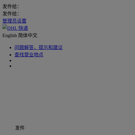
发件给：
发件给：
管理员设置
English
简体中文
问题解答，提示和建议
查找营业地点
发件