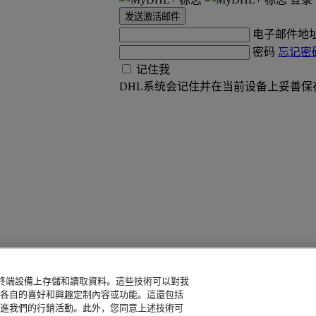
发送激活邮件
电子邮件地
密码
忘记密
记住我
DHL系统会记住并在当前设备上妥善保
的終端設備上存儲和讀取資料。這些技術可以對我
各自的喜好和興趣定制內容或功能。這還包括
進我們的行銷活動。此外，您同意上述技術可