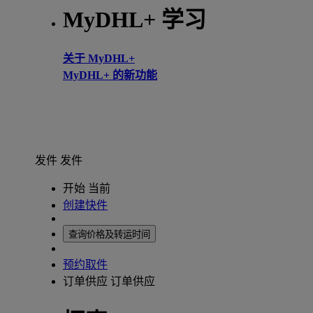
MyDHL+ 学习
关于 MyDHL+
MyDHL+ 的新功能
发件
发件
开始 当前
创建快件
查询价格及转运时间
预约取件
订单供应
订单供应