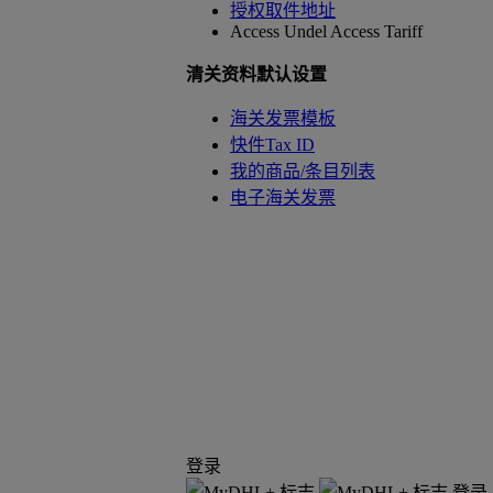
授权取件地址
Access Undel
Access Tariff
清关资料默认设置
海关发票模板
快件Tax ID
我的商品/条目列表
电子海关发票
登录
登录