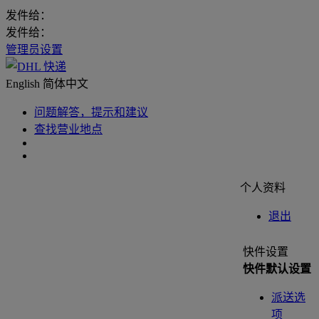
发件给：
发件给：
管理员设置
English
简体中文
问题解答，提示和建议
查找营业地点
个人资料
退出
快件设置
快件默认设置
派送选
项