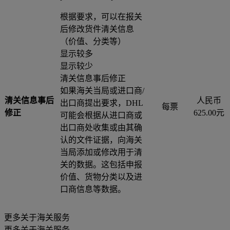
根据要求，可以在报关
后修改货件清关信息
（价值、分类等）
显示较多
显示较少
清关信息事后修正
如果海关当局或进口商/
清关信息事后
人民币
出口商提出要求，DHL
每票
修正
625.00元
可能会根据从进口商或
出口商处收集或由其确
认的文件证据，向海关
当局添加或修改用于清
关的数据。这包括申报
价值、货物分类以及进
口商信息等数据。
更多关于海关服务
更多关于海关服务