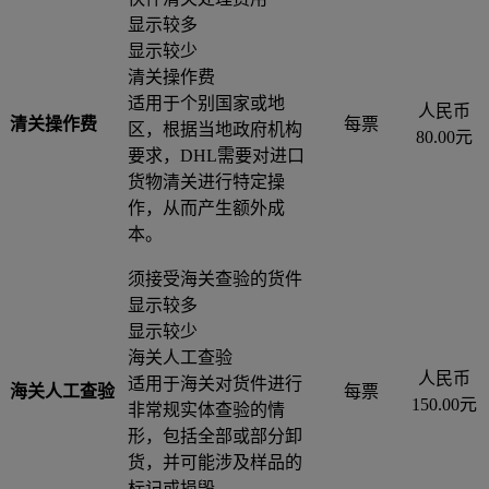
显示较多
显示较少
清关操作费
适用于个别国家或地
人民币
清关操作费
每票
区，根据当地政府机构
80.00元
要求，DHL需要对进口
货物清关进行特定操
作，从而产生额外成
本。
须接受海关查验的货件
显示较多
显示较少
海关人工查验
人民币
适用于海关对货件进行
海关人工查验
每票
150.00元
非常规实体查验的情
形，包括全部或部分卸
货，并可能涉及样品的
标记或损毁。