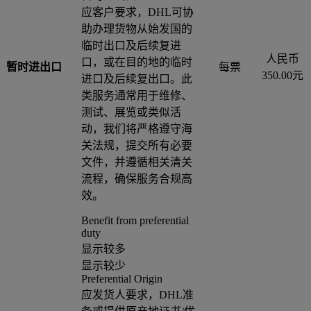
应客户要求，DHL可协
助办理货物从始发国的
临时出口及后续复进
人民币
口，或在目的地的临时
暂时进出口
每票
350.00元
进口及后续复出口。此
类服务通常用于维修、
测试、展览或类似活
动，我们将严格遵守海
关法规，提交所有必要
文件，并遵循相关清关
流程，确保服务合规高
效。
Benefit from preferential
duty
显示较多
显示较少
Preferential Origin
应发货人要求，DHL准