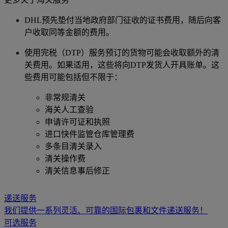
DHL预先垫付当地政府部门征收的证书费用，随后向客
户收取同等金额的费用。
使用完税（DTP）服务预订的货物可能会收取额外的清
关费用。如果适用，这些将向DTP发货人开具账单。这
些费用可能包括但不限于：
非常规清关
海关人工查验
申请许可证和执照
进口快件监管仓库管理费
多条目清关录入
清关操作费
清关信息事后修正
递送服务
我们提供一系列灵活、可靠的国际包裹和文件递送服务！
可选服务