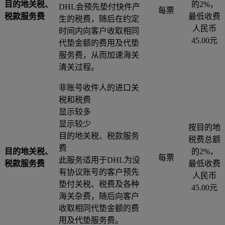
目的地关税、
的2%，
DHL会预先垫付快件产
每票
税款服务费
最低收费
生的税费，随后在约定
人民币
时间内向客户收取相同
45.00元
代垫金额的费用及代垫
服务费，从而加速海关
清关过程。
非账号收件人的进口关
税和税费
显示较多
显示较少
按目的地
目的地关税、税款服务
税费总额
费
目的地关税、
的2%，
每票
此服务适用于DHL为没
税款服务费
最低收费
有协议账号的客户预先
人民币
垫付关税、税费及各种
45.00元
海关杂费，随后向客户
收取相同代垫金额的费
用及代垫服务费。