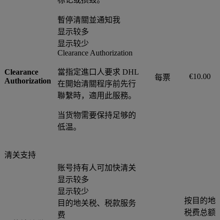
暫停清關並通知我
显示较多
显示较少
Clearance Authorization
Clearance
當指定進口人要求 DHL
€10.00
每票
Authorization
在開始清關程序前先行
聯繫時，適用此服務。
当货物需要保持足够的
低温。
清关支持
账号持有人可加快清关
显示较多
显示较少
按目的地
目的地关税、税款服务
税费总额
费