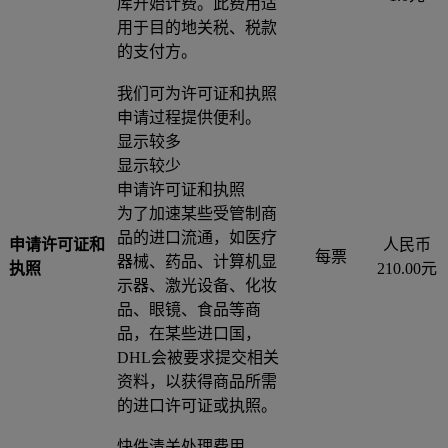
库开始计费。此费用适
用于目的地关税、税款
的支付方。
我们可为许可证和执照
申请过程提供便利。
显示较多
显示较少
申请许可证和执照
为了加速某些受管制商
品的进口流通，如医疗
申请许可证和
人民币
每票
器械、药品、计算机显
执照
210.00元
示器、激光设备、化妆
品、眼镜、食品等商
品，在某些进口国，
DHL会被要求提交相关
资料，以获得商品所需
的进口许可证或执照。
快件清关处理费用