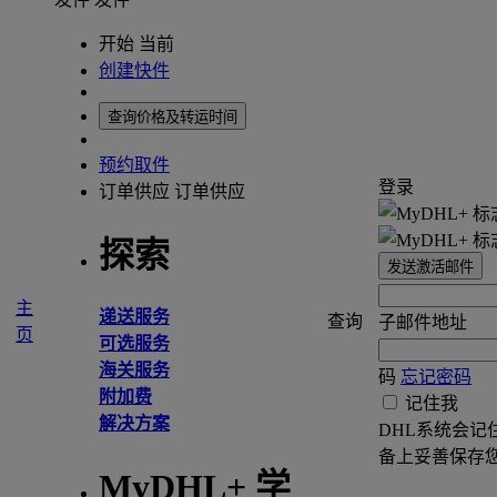
开始 当前
创建快件
查询价格及转运时间
预约取件
登录
订单供应
订单供应
探索
发送激活邮件
主
递送服务
查询
子邮件地址
页
可选服务
海关服务
码
忘记密码
附加费
记住我
解决方案
DHL系统会记
备上妥善保存
MyDHL+ 学