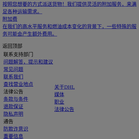
按照您想要的方式派送货物！我们提供灵活的附加服务，来满
足各种运输需求。
附加费
在我们的高水平服务和燃油成本变化的背景下，一些特殊的服
务可能会产生额外费用。
返回顶部
联系支持部门
问题解答，提示和建议
常见问题
联系我们
查找营业地点
关于DHL
法律公告
媒体
条款与条件
职业
退款保证
法律公告
隐私声明
通告
防欺诈意识
重要信息