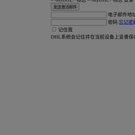
发送激活邮件
电子邮件地
密码
忘记密
记住我
DHL系统会记住并在当前设备上妥善保