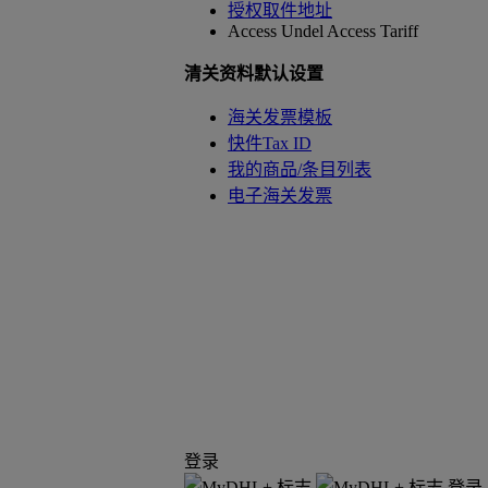
授权取件地址
Access Undel
Access Tariff
清关资料默认设置
海关发票模板
快件Tax ID
我的商品/条目列表
电子海关发票
登录
登录