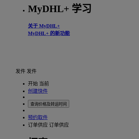
MyDHL+ 学习
关于 MyDHL+
MyDHL+ 的新功能
发件
发件
开始 当前
创建快件
查询价格及转运时间
预约取件
订单供应
订单供应