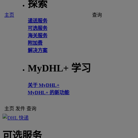
探索
主页
查询
递送服务
可选服务
海关服务
附加费
解决方案
MyDHL+ 学习
关于 MyDHL+
MyDHL+ 的新功能
主页
发件
查询
可选服务