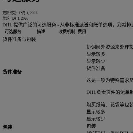
更新成功: 12月 1, 2025
生效: 1月 1, 2026
DHL 提供广泛的可选服务 - 从非标准派送和账单选项，到减
可选服务
描述
收费机制
费用
货件准备与包装
协调额外资源来处理
显示较多
显示较少
货件准备
货件准备
这是一项为特殊需求
DHL负责货件的运单
购买纸箱、花袋等包
显示较多
显示较少
包装
包装