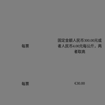
固定金额人民币300.00元或
每票
者人民币4.00元每公斤，两
者取高
€30.00
每票