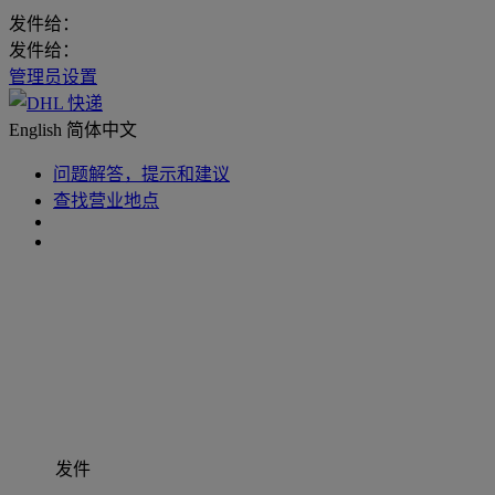
发件给：
发件给：
管理员设置
English
简体中文
问题解答，提示和建议
查找营业地点
发件