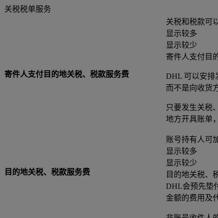
关税税单服务
关税和税款可
显示较多
显示较少
寄件人支付目
寄件人支付目的地关税、税款服务费
DHL 可以安
而不是向收货
只要发生关税
地方开具账单
账号持有人可
显示较多
显示较少
目的地关税、税款服务费
目的地关税、
DHL会预先
金额的费用及
非账号收件人