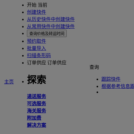
开始 当前
创建快件
从历史快件中创建快件
从常用快件中创建快件
查询价格及转运时间
预约取件
批量导入
扫描条形码
订单供应
订单供应
查询
探索
跟踪快件
主页
根据参考信息
递送服务
可选服务
海关服务
附加费
解决方案