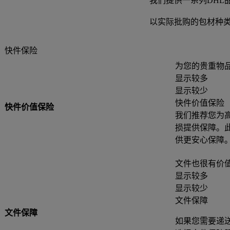
我们提供一系列DHL
以实际批购的包材种
快件保险
为您的贵重物
显示较多
显示较少
快件价值保险
快件价值保险
我们推荐您为
损提供保障。
供更安心保障
文件也很有价
显示较多
显示较少
文件保障
文件保障
如果您需要递