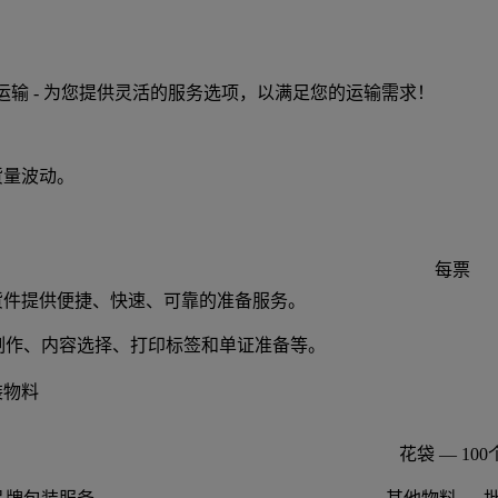
排运输 - 为您提供灵活的服务选项，以满足您的运输需求！
货量波动。
每票
货件提供便捷、快速、可靠的准备服务。
制作、内容选择、打印标签和单证准备等。
装物料
花袋 — 100