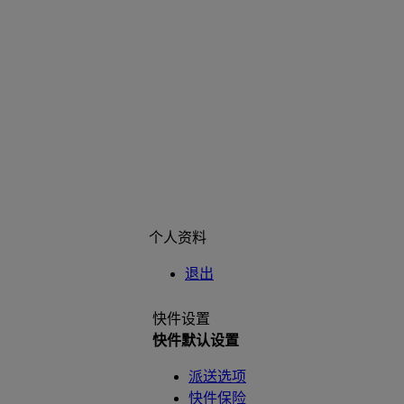
个人资料
退出
快件设置
快件默认设置
派送选项
快件保险