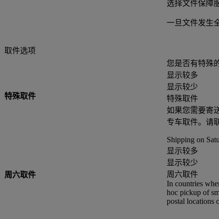
选择文件保障
一旦文件发生
取件选项
您是否有特殊
显示较多
显示较少
特殊取件
特殊取件
如果您需要寄
专车取件。请
Shipping on Satu
显示较多
显示较少
周六取件
周六取件
In countries whe
hoc pickup of sma
postal locations 