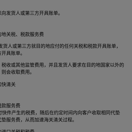
以向发货人或第三方开具账单。
的地关税、税款服务费
排发货人或第三方就目的地应付的任何关税和税款开具账单，
方开具账单。
、税收或其他监管费用，并且发货人要求在目的地国家以外的
，则会收取费用。
加快清关
税款服务费
垫付快件产生的税费，随后在约定时间内向客户收取相同代垫
代垫服务费，从而加速海关清关过程。
的进口关税和税费