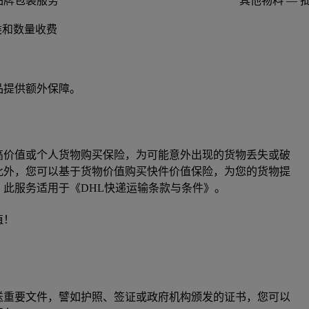
品牌包装服务
其他物料 — 
类和数量收费
品提供额外保障。
高价值或个人货物购买保险，为可能意外出现的货物丢失或破
此外，您可以基于货物价值购买快件价值保险，为您的货物提
。此服务适用于《DHL快递运输条款与条件》。
值！
送重要文件，譬如护照、签证或政府机构颁发的证书，您可以