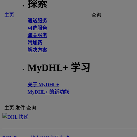
探索
主页
查询
递送服务
可选服务
海关服务
附加费
解决方案
MyDHL+ 学习
关于 MyDHL+
MyDHL+ 的新功能
主页
发件
查询