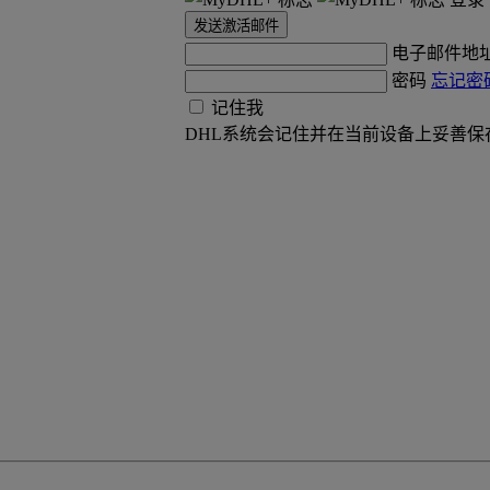
发送激活邮件
电子邮件地
密码
忘记密
记住我
DHL系统会记住并在当前设备上妥善保