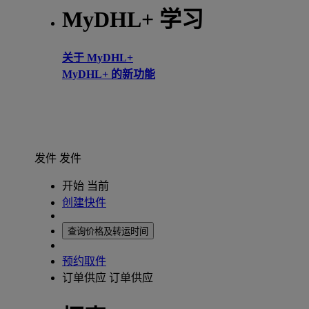
MyDHL+ 学习
关于 MyDHL+
MyDHL+ 的新功能
发件
发件
开始 当前
创建快件
查询价格及转运时间
预约取件
订单供应
订单供应