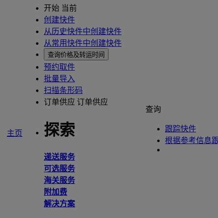
开始 当前
创建快件
从历史快件中创建快件
从常用快件中创建快件
查询价格及转运时间
预约取件
批量导入
扫描条形码
订单供应
订单供应
查询
探索
跟踪快件
主页
根据参考信息
递送服务
可选服务
海关服务
附加费
解决方案