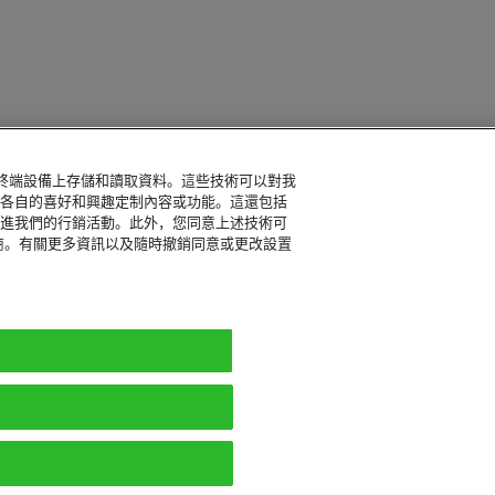
的終端設備上存儲和讀取資料。這些技術可以對我
各自的喜好和興趣定制內容或功能。這還包括
進我們的行銷活動。此外，您同意上述技術可
商。有關更多資訊以及隨時撤銷同意或更改設置