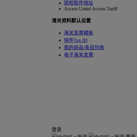
授权取件地址
Access Undel
Access Tariff
清关资料默认设置
海关发票模板
快件Tax ID
我的商品/条目列表
电子海关发票
登录
登录