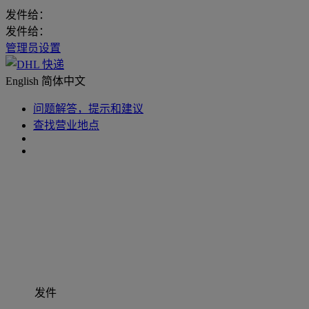
发件给：
发件给：
管理员设置
English
简体中文
问题解答，提示和建议
查找营业地点
发件