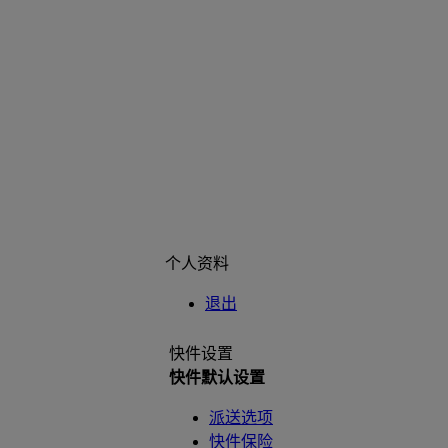
个人资料
退出
快件设置
快件默认设置
派送选项
快件保险